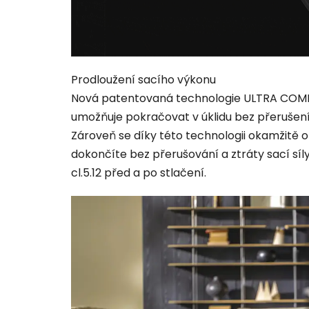
Prodloužení sacího výkonu
Nová patentovaná technologie ULTRA COMP
umožňuje pokračovat v úklidu bez přerušen
Zároveň se díky této technologii okamžitě o
dokončíte bez přerušování a ztráty sací síl
cl.5.12 před a po stlačení.