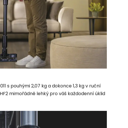
11 s pouhými 2,07 kg a dokonce 1,3 kg v ruční
e HF2 mimořádně lehký pro váš každodenní úklid