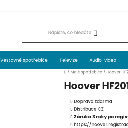
Vestavné spotřebiče
Televize
Audio-video
Domů
/
Malé spotřebiče
/
Hoover HF2
Hoover HF201
Doprava zdarma
Distribuce CZ
Záruka 3 roky po regis
https://hoover.registra