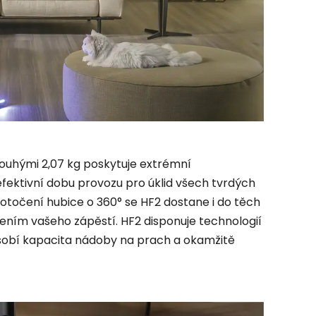
ouhými 2,07 kg poskytuje extrémní
fektivní dobu provozu pro úklid všech tvrdých
otočení hubice o 360° se HF2 dostane i do těch
ním vašeho zápěstí. HF2 disponuje technologií
sobí kapacita nádoby na prach a okamžitě