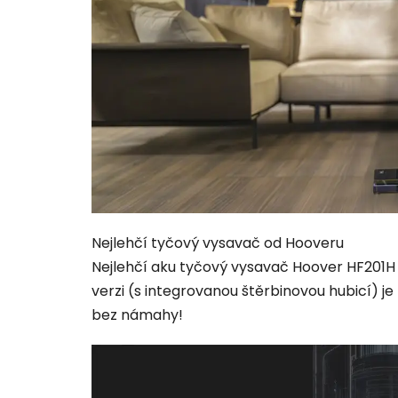
Nejlehčí tyčový vysavač od Hooveru
Nejlehčí aku tyčový vysavač Hoover HF201H 0
verzi (s integrovanou štěrbinovou hubicí) j
bez námahy!