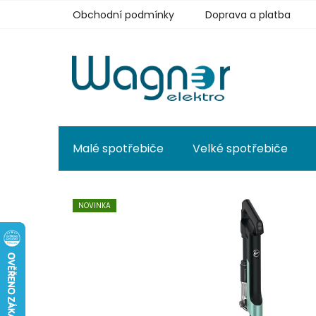
Přejít
Obchodní podmínky
Doprava a platba
na
obsah
Malé spotřebiče
Velké spotřebiče
NOVINKA