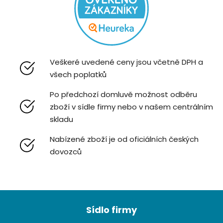
Veškeré uvedené ceny jsou včetně DPH a
všech poplatků
Po předchozí domluvě možnost odběru
zboží v sídle firmy nebo v našem centrálním
skladu
Nabízené zboží je od oficiálních českých
dovozců
Z
á
Sídlo firmy
p