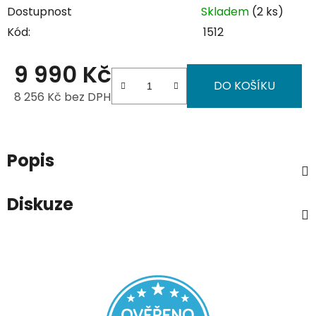
Dostupnost
Skladem
(2 ks)
Kód:
1512
9 990 Kč
DO KOŠÍKU
8 256 Kč bez DPH
Měrná cena:
Popis
Diskuze