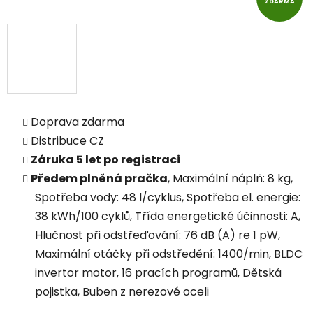
ZDARMA
Doprava zdarma
Distribuce CZ
Záruka 5 let po registraci
Předem plněná pračka
, Maximální náplň: 8 kg,
Spotřeba vody: 48 l/cyklus, Spotřeba el. energie:
38 kWh/100 cyklů, Třída energetické účinnosti: A,
Hlučnost při odstřeďování: 76 dB (A) re 1 pW,
Maximální otáčky při odstředění: 1400/min, BLDC
invertor motor, 16 pracích programů, Dětská
pojistka, Buben z nerezové oceli