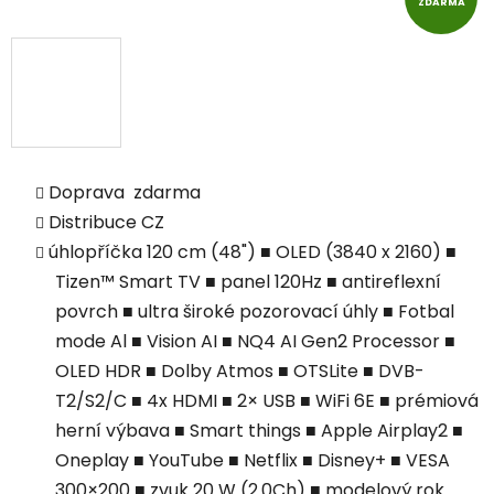
ZDARMA
Doprava zdarma
Distribuce CZ
úhlopříčka 120 cm (48") ■ OLED (3840 x 2160) ■
Tizen™ Smart TV ■ panel 120Hz ■ antireflexní
povrch ■ ultra široké pozorovací úhly ■ Fotbal
mode Al ■ Vision AI ■ NQ4 AI Gen2 Processor ■
OLED HDR ■ Dolby Atmos ■ OTSLite ■ DVB-
T2/S2/C ■ 4x HDMI ■ 2× USB ■ WiFi 6E ■ prémiová
herní výbava ■ Smart things ■ Apple Airplay2 ■
Oneplay ■ YouTube ■ Netflix ■ Disney+ ■ VESA
300×200 ■ zvuk 20 W (2.0Ch) ■ modelový rok