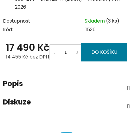
2026
Dostupnost
Skladem
(3 ks)
Kód:
1536
17 490 Kč
DO KOŠÍKU
14 455 Kč bez DPH
Měrná cena:
Popis
Diskuze