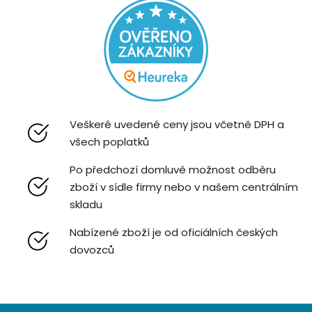
Veškeré uvedené ceny jsou včetně DPH a
všech poplatků
Po předchozí domluvě možnost odběru
zboží v sídle firmy nebo v našem centrálním
skladu
Nabízené zboží je od oficiálních českých
dovozců
Z