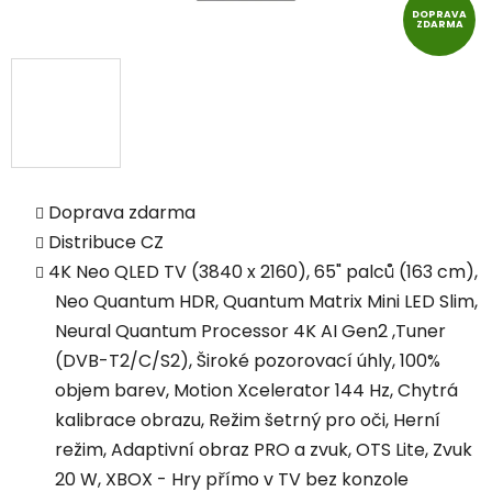
DOPRAVA
ZDARMA
Doprava zdarma
Distribuce CZ
4K Neo QLED TV (3840 x 2160), 65" palců (163 cm),
Neo Quantum HDR, Quantum Matrix Mini LED Slim,
Neural Quantum Processor 4K AI Gen2 ,Tuner
(DVB-T2/C/S2), Široké pozorovací úhly, 100%
objem barev, Motion Xcelerator 144 Hz, Chytrá
kalibrace obrazu, Režim šetrný pro oči, Herní
režim, Adaptivní obraz PRO a zvuk, OTS Lite, Zvuk
20 W, XBOX - Hry přímo v TV bez konzole