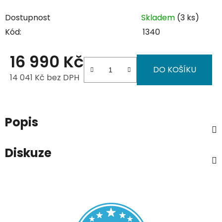
Dostupnost
Skladem
(3 ks)
Kód:
1340
16 990 Kč
DO KOŠÍKU
14 041 Kč bez DPH
Měrná cena:
Popis
Diskuze