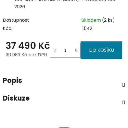
2026
Dostupnost
Skladem
(2 ks)
Kód:
1542
37 490 Kč
DO KOŠÍKU
30 983 Kč bez DPH
Měrná cena:
Popis
Diskuze