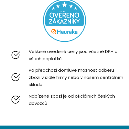
Veškeré uvedené ceny jsou včetně DPH a
všech poplatků
Po předchozí domluvě možnost odběru
zboží v sídle firmy nebo v našem centrálním
skladu
Nabízené zboží je od oficiálních českých
dovozců
Z