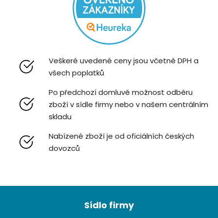
Veškeré uvedené ceny jsou včetně DPH a
všech poplatků
Po předchozí domluvě možnost odběru
zboží v sídle firmy nebo v našem centrálním
skladu
Nabízené zboží je od oficiálních českých
dovozců
Z
á
Sídlo firmy
p