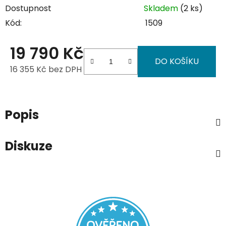
Dostupnost
Skladem
(2 ks)
Kód:
1509
19 790 Kč
DO KOŠÍKU
16 355 Kč bez DPH
Měrná cena:
Popis
Diskuze