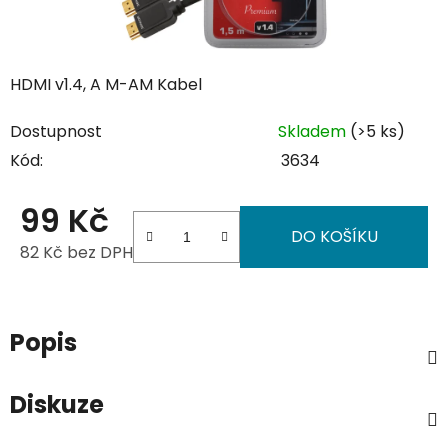
HDMI v1.4, A M-AM Kabel
Dostupnost
Skladem
(>5 ks)
Kód:
3634
99 Kč
DO KOŠÍKU
82 Kč bez DPH
Měrná cena:
Popis
Diskuze