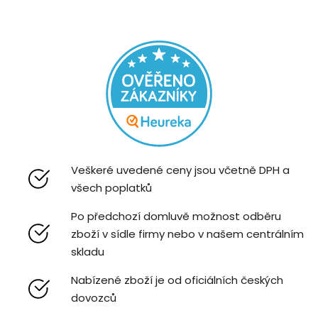
Veškeré uvedené ceny jsou včetně DPH a
všech poplatků
Po předchozí domluvě možnost odběru
zboží v sídle firmy nebo v našem centrálním
skladu
Nabízené zboží je od oficiálních českých
dovozců