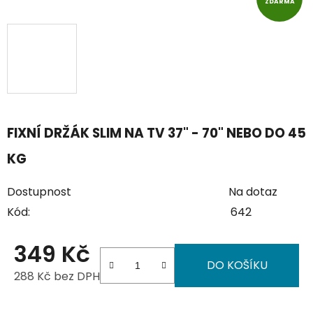
ZDARMA
FIXNÍ DRŽÁK SLIM NA TV 37" - 70" NEBO DO 45
KG
Dostupnost
Na dotaz
Kód:
642
349 Kč
DO KOŠÍKU
288 Kč bez DPH
Měrná cena: