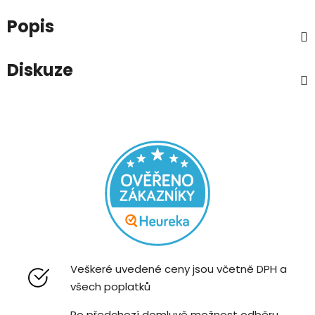
Popis
Diskuze
Veškeré uvedené ceny jsou včetně DPH a
všech poplatků
Po předchozí domluvě možnost odběru