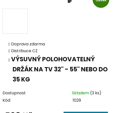
ZDARMA
Doprava zdarma
Distribuce CZ
VÝSUVNÝ POLOHOVATELNÝ
DRŽÁK NA TV 32" - 55" NEBO DO
35 KG
Dostupnost
Skladem
(3 ks)
Kód:
1029