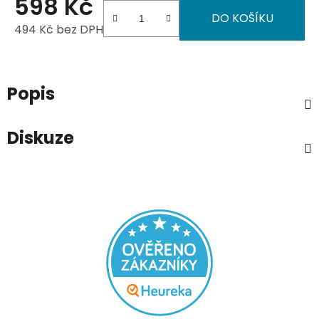
598 Kč
DO KOŠÍKU
494 Kč bez DPH
Měrná cena:
Popis
Diskuze