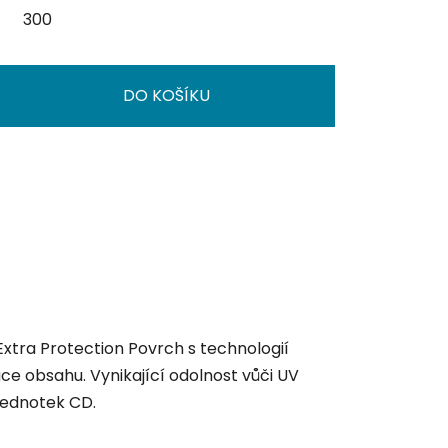
300
DO KOŠÍKU
 Extra Protection Povrch s technologií
kace obsahu. Vynikající odolnost vůči UV
 jednotek CD.