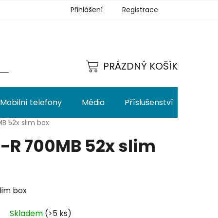
Přihlášení
Registrace
PRÁZDNÝ KOŠÍK
NÁKUPNÍ
KOŠÍK
Mobilní telefony
Média
Příslušenství
B 52x slim box
-R 700MB 52x slim
lim box
Skladem
(>5 ks)