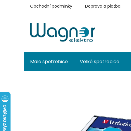
Přejít
Obchodní podmínky
Doprava a platba
na
obsah
Malé spotřebiče
Velké spotřebiče