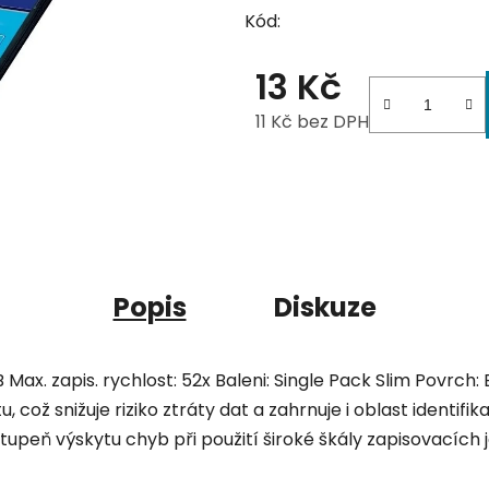
Kód:
13 Kč
11 Kč bez DPH
Měrná cena:
Popis
Diskuze
ax. zapis. rychlost: 52x Baleni: Single Pack Slim Povrch:
, což snižuje riziko ztráty dat a zahrnuje i oblast identifi
 stupeň výskytu chyb při použití široké škály zapisovacích