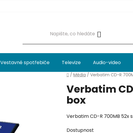
Vestavné spotřebiče
Televize
Audio-video
Domů
/
Média
/
Verbatim CD-R 700M
Verbatim CD
box
Verbatim CD-R 700MB 52x s
Dostupnost