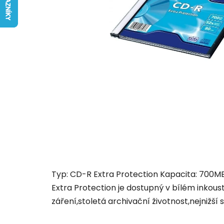
Typ: CD-R Extra Protection Kapacita: 700MB M
Extra Protection je dostupný v bílém inkoustu
záření,stoletá archivační životnost,nejnižší